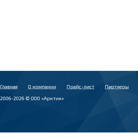
Главная
О компании
Прайс-лист
Партнеры
2006-2026 © ООО «Арктик»