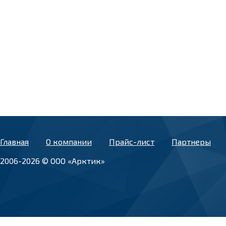
Главная
О компании
Прайс-лист
Партнеры
2006-2026 © ООО «Арктик»