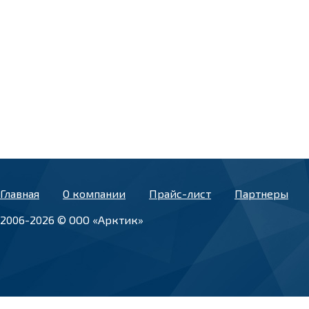
Главная
О компании
Прайс-лист
Партнеры
2006-2026 © ООО «Арктик»