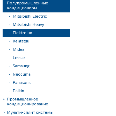
>
Полупромышленные
кондиционеры
-
Mitsibishi Electric
-
Mitsibishi Heavy
-
Elektrolux
-
Kentatsu
-
Midea
-
Lessar
-
Samsung
-
Neoclima
-
Panasonic
-
Daikin
>
Промышленное
кондиционирование
>
Мульти-сплит системы