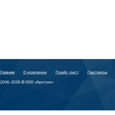
Главная
О компании
Прайс-лист
Партнеры
2006-2026 © ООО «Арктик»